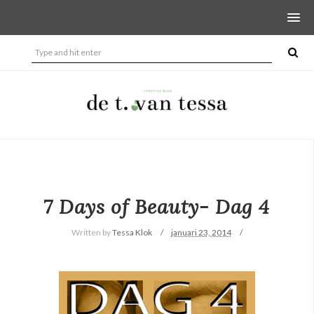
7 Days of Beauty- Dag 4
Written by
Tessa Klok
januari 23, 2014