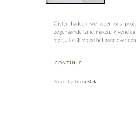
Gister hadden we weer ons proj
zogenaamde 'zine' maken. Ik vond da
met jullie. Ik moest het doen over ee
CONTINUE
Wrote by
Tessa Klok