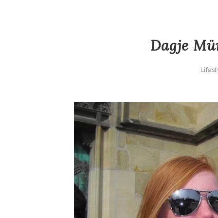
Dagje Mün
Lifest