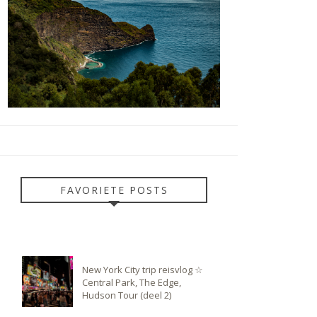
FAVORIETE POSTS
New York City trip reisvlog ☆
Central Park, The Edge,
Hudson Tour (deel 2)