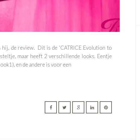
 is hij, de review. Dit is de 'CATRICE Evolution to
steltje, maar heeft 2 verschillende looks. Eentje
look1), en de andere is voor een