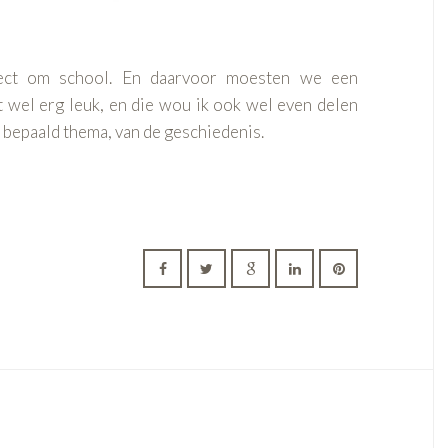
ect om school. En daarvoor moesten we een
t wel erg leuk, en die wou ik ook wel even delen
n bepaald thema, van de geschiedenis.