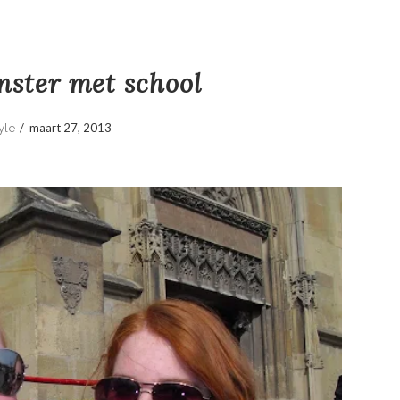
ster met school
/
maart 27, 2013
yle