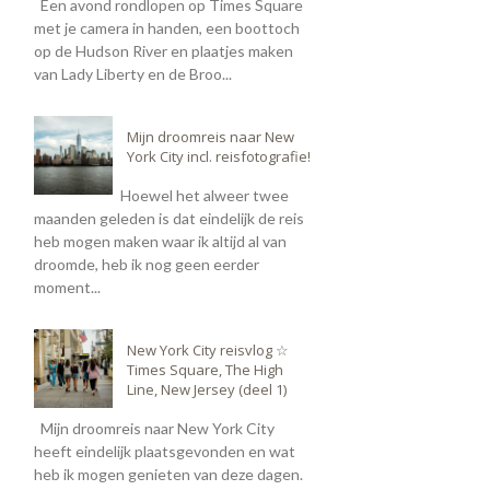
Een avond rondlopen op Times Square
met je camera in handen, een boottoch
op de Hudson River en plaatjes maken
van Lady Liberty en de Broo...
Mijn droomreis naar New
York City incl. reisfotografie!
Hoewel het alweer twee
maanden geleden is dat eindelijk de reis
heb mogen maken waar ik altijd al van
droomde, heb ik nog geen eerder
moment...
New York City reisvlog ☆
Times Square, The High
Line, New Jersey (deel 1)
Mijn droomreis naar New York City
heeft eindelijk plaatsgevonden en wat
heb ik mogen genieten van deze dagen.