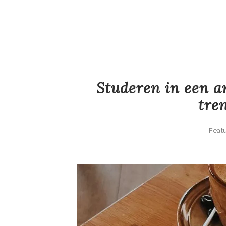
Studeren in een a
tre
Feat