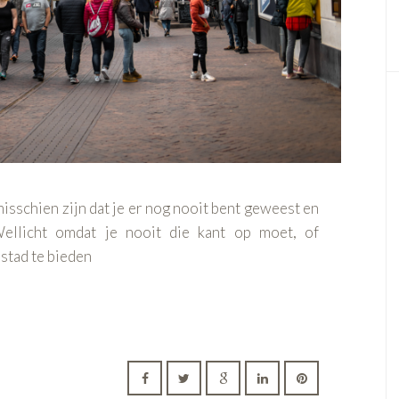
 misschien zijn dat je er nog nooit bent geweest en
ellicht omdat je nooit die kant op moet, of
stad te bieden