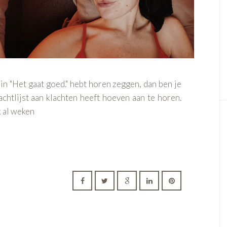
in "Het gaat goed." hebt horen zeggen, dan ben je
chtlijst aan klachten heeft hoeven aan te horen.
k al weken