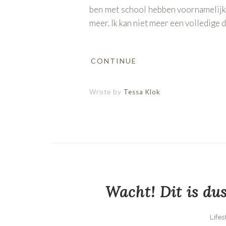
ben met school hebben voornamelijk do
meer. Ik kan niet meer een volledige d
CONTINUE
Wrote by
Tessa Klok
Wacht! Dit is dus
Lifes