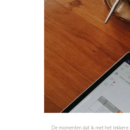
De momenten dat ik met het lekkere 