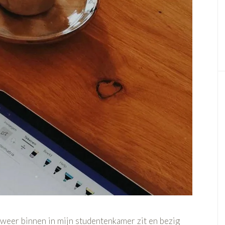
weer binnen in mijn studentenkamer zit en bezig