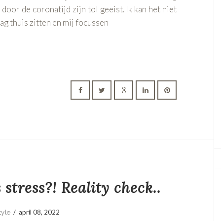
or de coronatijd zijn tol geeist. Ik kan het niet
ag thuis zitten en mij focussen
 stress?! Reality check..
/
april 08, 2022
tyle