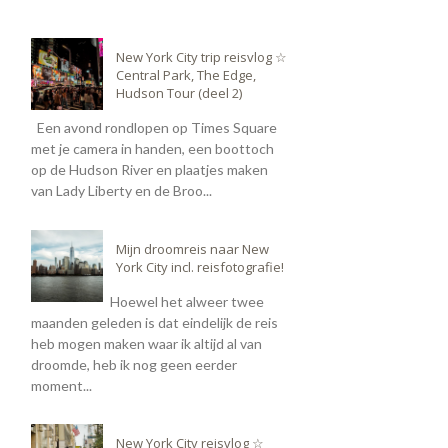
New York City trip reisvlog ☆
Central Park, The Edge,
Hudson Tour (deel 2)
Een avond rondlopen op Times Square
met je camera in handen, een boottoch
op de Hudson River en plaatjes maken
van Lady Liberty en de Broo...
Mijn droomreis naar New
York City incl. reisfotografie!
Hoewel het alweer twee
maanden geleden is dat eindelijk de reis
heb mogen maken waar ik altijd al van
droomde, heb ik nog geen eerder
moment...
New York City reisvlog ☆