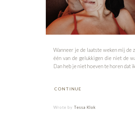
Wanneer je de laatste weken mij de z
één van de gelukkigen die niet de wa
Dan heb je niet hoeven te horen dat i
CONTINUE
Wrote by
Tessa Klok