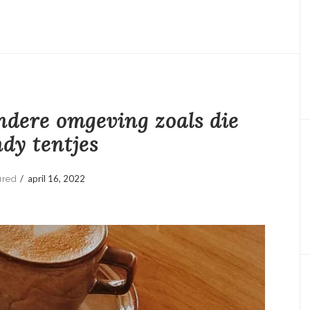
ndere omgeving zoals die
ndy tentjes
/
april 16, 2022
ured