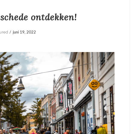
nschede ontdekken!
/
juni 19, 2022
ured