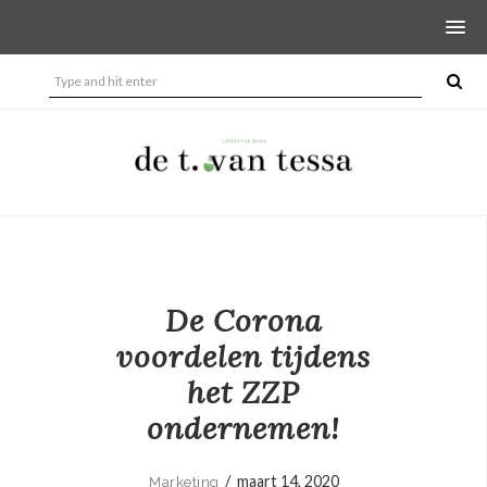
De Corona
voordelen tijdens
het ZZP
ondernemen!
/
maart 14, 2020
Marketing