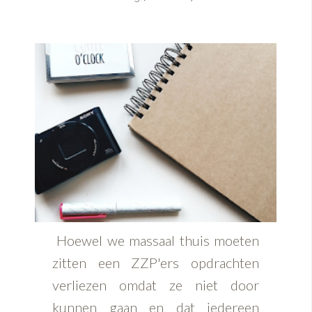
Hoewel we massaal thuis moeten
zitten een ZZP'ers opdrachten
verliezen omdat ze niet door
kunnen gaan en dat iedereen