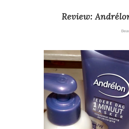
Review: Andrélo
Bea