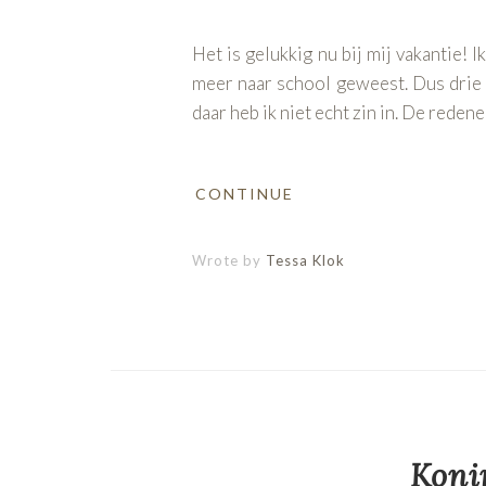
Het is gelukkig nu bij mij vakantie! 
meer naar school geweest. Dus drie
daar heb ik niet echt zin in. De reden
CONTINUE
Wrote by
Tessa Klok
Koni