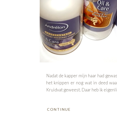
Nadat de kapper mijn haar had gewa
het knippen er nog wat in deed waar
Kruidvat geweest. Daar heb ik eigenli
CONTINUE