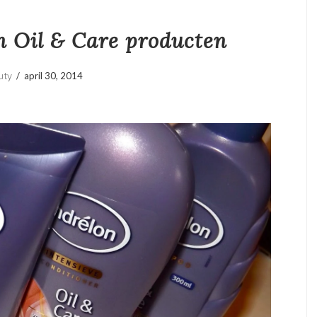
n Oil & Care producten
/
april 30, 2014
uty