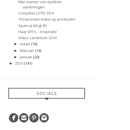
Mijn manier van eyeliner
aanbrengen
Complete LOTD 10/4
10 Favoriete make-up producten
Spam je blog! #2
Haar DIY's -- Inspiratie
Video: Lentelook 2014
maart
(16)
►
februari
(14)
►
januari
(20)
►
2013
(141)
►
SOCIALS