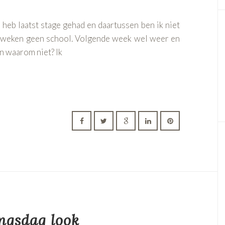
Ik heb laatst stage gehad en daartussen ben ik niet
 weken geen school. Volgende week wel weer en
en waarom niet? Ik
ngsdag look