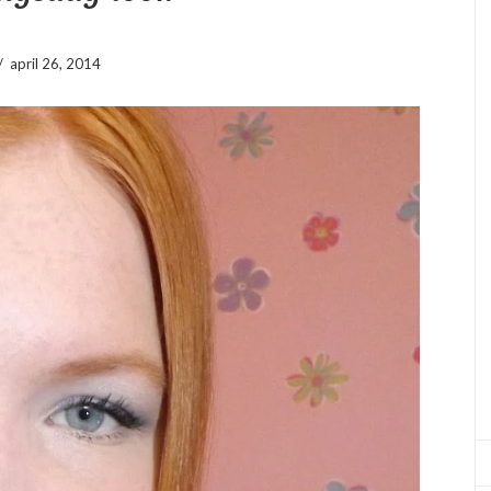
/
april 26, 2014