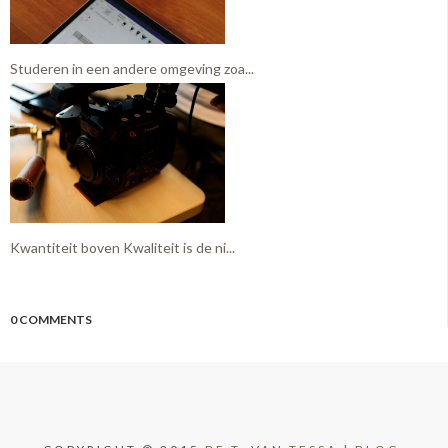
Studeren in een andere omgeving zoa...
Kwantiteit boven Kwaliteit is de ni...
0 COMMENTS