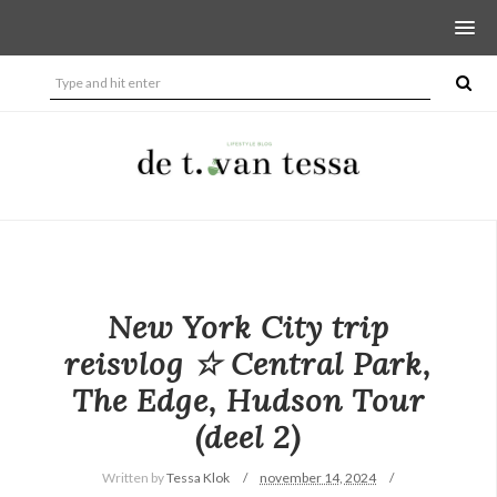
New York City trip
reisvlog ☆ Central Park,
The Edge, Hudson Tour
(deel 2)
Written by
Tessa Klok
november 14, 2024