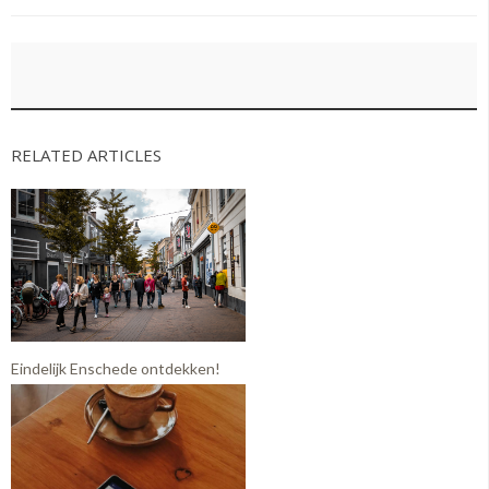
RELATED ARTICLES
Eindelijk Enschede ontdekken!