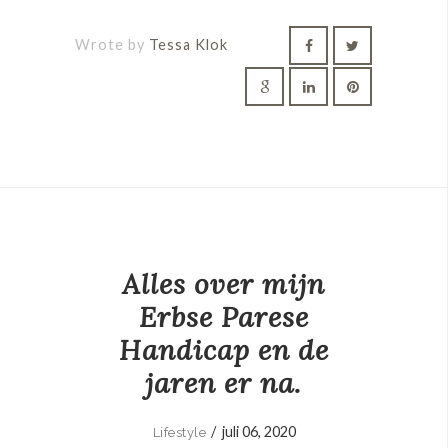
Wrote by
Tessa Klok
Alles over mijn
Erbse Parese
Handicap en de
jaren er na.
/
juli 06, 2020
Lifestyle