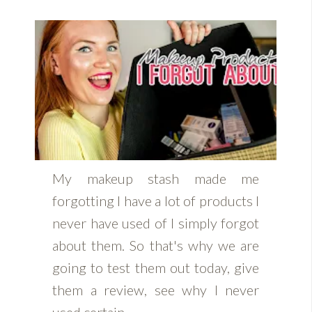
My makeup stash made me
forgotting I have a lot of products I
never have used of I simply forgot
about them. So that's why we are
going to test them out today, give
them a review, see why I never
used certain