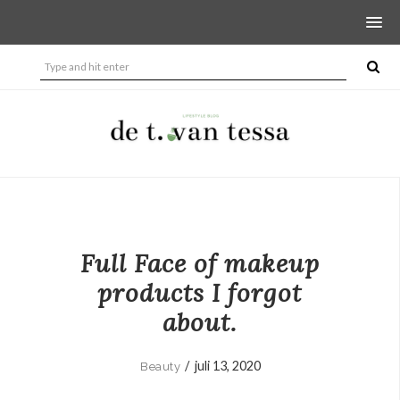
Full Face of makeup
products I forgot
about.
/
juli 13, 2020
Beauty