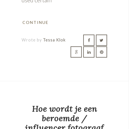
CONTINUE
Wrote by
Tessa Klok
Hoe wordt je een
beroemde /
influencer fotograaf