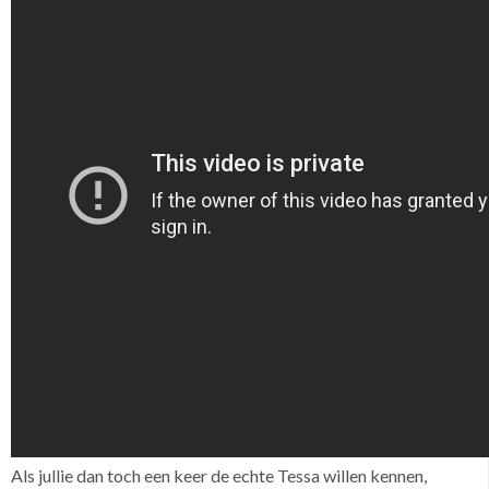
Als jullie dan toch een keer de echte Tessa willen kennen,