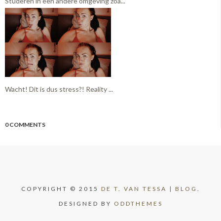
Studeren in een andere omgeving zoa...
Wacht! Dit is dus stress?! Reality ...
0 COMMENTS
COPYRIGHT © 2015
DE T. VAN TESSA | BLOG.
DESIGNED BY
ODDTHEMES