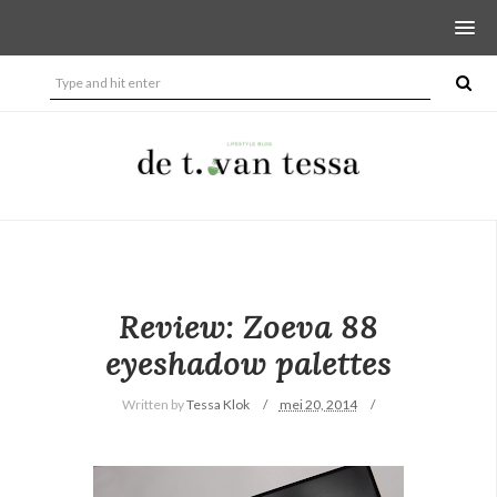
Review: Zoeva 88
eyeshadow palettes
Written by
Tessa Klok
mei 20, 2014