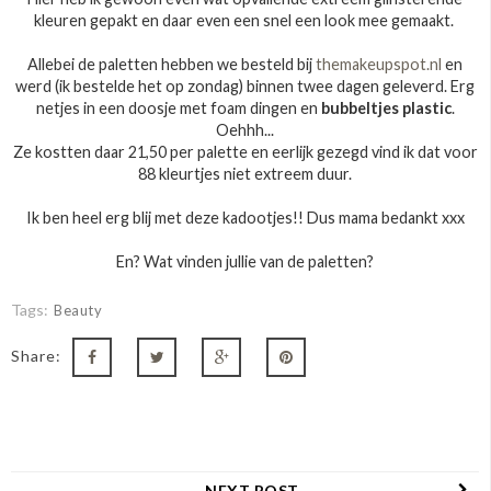
kleuren gepakt en daar even een snel een look mee gemaakt.
Allebei de paletten hebben we besteld bij
themakeupspot.nl
en
werd (ik bestelde het op zondag) binnen twee dagen geleverd. Erg
netjes in een doosje met foam dingen en
bubbeltjes plastic
.
Oehhh...
Ze kostten daar 21,50 per palette en eerlijk gezegd vind ik dat voor
88 kleurtjes niet extreem duur.
Ik ben heel erg blij met deze kadootjes!! Dus mama bedankt xxx
En? Wat vinden jullie van de paletten?
Tags:
Beauty
Share:
NEXT POST