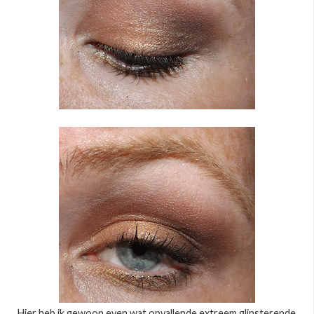
Hier heb ik gewoon even wat opvallende extreem glinsterende