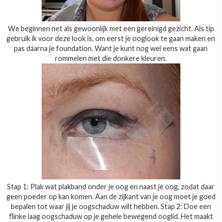
We beginnen net als gewoonlijk met een gereinigd gezicht. Als tip
gebruik ik voor deze look is, om eerst je ooglook te gaan maken en
pas dáarna je foundation. Want je kunt nog wel eens wat gaan
rommelen met die donkere kleuren.
Stap 1: Plak wat plakband onder je oog en naast je oog, zodat daar
geen poeder op kan komen. Aan de zijkant van je oog moet je goed
bepalen tot waar jij je oogschaduw wilt hebben. Stap 2: Doe een
flinke laag oogschaduw op je gehele bewegend ooglid. Het maakt