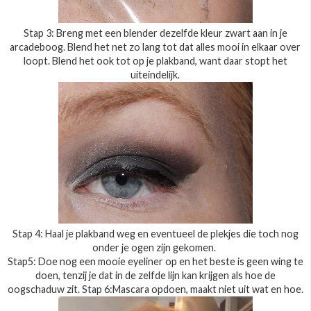
Stap 3: Breng met een blender dezelfde kleur zwart aan in je
arcadeboog. Blend het net zo lang tot dat alles mooi in elkaar over
loopt. Blend het ook tot op je plakband, want daar stopt het
uiteindelijk.
Stap 4: Haal je plakband weg en eventueel de plekjes die toch nog
onder je ogen zijn gekomen.
Stap5: Doe nog een mooie eyeliner op en het beste is geen wing te
doen, tenzij je dat in de zelfde lijn kan krijgen als hoe de
oogschaduw zit. Stap 6:Mascara opdoen, maakt niet uit wat en hoe.