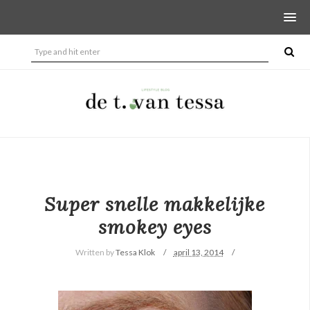
Super snelle makkelijke
smokey eyes
Written by
Tessa Klok
april 13, 2014