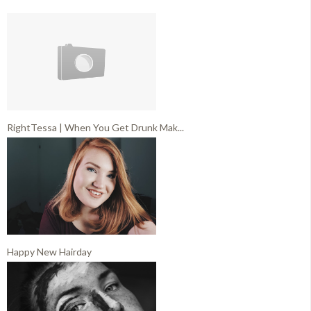
RightTessa | When You Get Drunk Mak...
Happy New Hairday