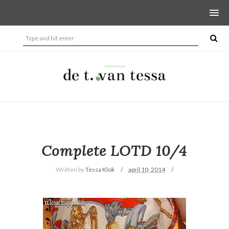
Complete LOTD 10/4
Written by
Tessa Klok
april 10, 2014