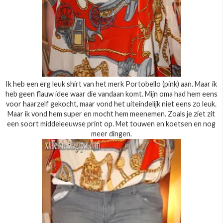
Ik heb een erg leuk shirt van het merk Portobello (pink) aan. Maar ik
heb geen flauw idee waar die vandaan komt. Mijn oma had hem eens
voor haarzelf gekocht, maar vond het uiteindelijk niet eens zo leuk.
Maar ik vond hem super en mocht hem meenemen. Zoals je ziet zit
een soort middeleeuwse print op. Met touwen en koetsen en nog
meer dingen.