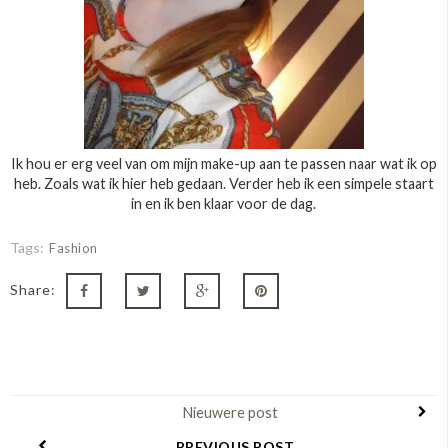
Ik hou er erg veel van om mijn make-up aan te passen naar wat ik op
heb. Zoals wat ik hier heb gedaan. Verder heb ik een simpele staart
in en ik ben klaar voor de dag.
Tags:
Fashion
Share:
Nieuwere post
PREVIOUS POST