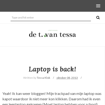
Laptop is back!
Written by
Tessa Klok
oktober 08, 2013
Yeah! Ik kan weer bloggen! Mijn trackpad van mijn laptop was
kapot waardoor ik niet meer kon klikken. Daarom had ik even
een leenlaptop gekregen (Moet laptop hebben voor school)